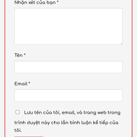
Nhận xét của bạn
*
Tên
*
Email
*
Lưu tên của tôi, email, và trang web trong
trình duyệt này cho lần bình luận kế tiếp của
tôi.