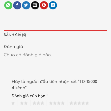
ĐÁNH GIÁ (0)
Đánh giá
Chưa có đánh giá nào.
Hãy là người đầu tiên nhận xét “TD-15000
4 kênh”
Đánh giá của bạn
*
1
2
3
4
5