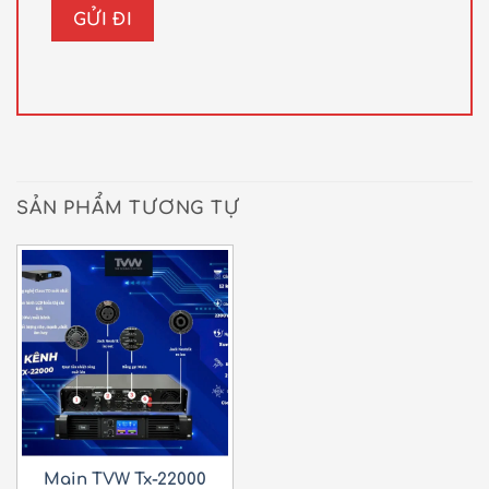
SẢN PHẨM TƯƠNG TỰ
Main TVW Tx-22000