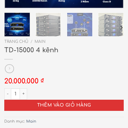
TRANG CHỦ
/
MAIN
TD-15000 4 kênh
20.000.000
₫
TD-15000 4 kênh số lượng
THÊM VÀO GIỎ HÀNG
Danh mục:
Main