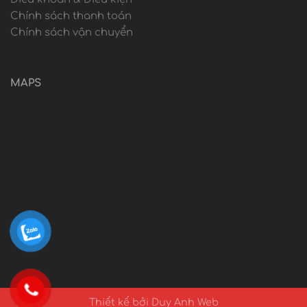
Chính sách thanh toán
Chính sách vận chuyển
MAPS
Thiết kế bởi Duy Anh Web