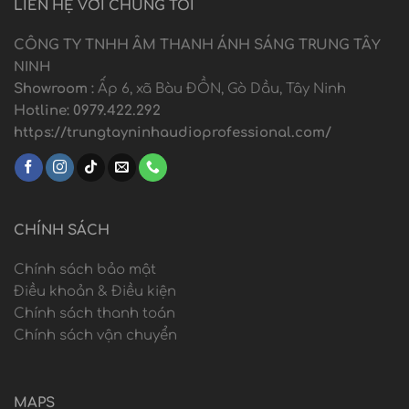
LIÊN HỆ VỚI CHÚNG TÔI
CÔNG TY TNHH ÂM THANH ÁNH SÁNG TRUNG TÂ
Y
NINH
Showroom :
Ấp 6, xã Bàu ĐỒN, Gò Dầu, Tây Ninh
Hotline: 0979.422.292
https://trungtayninhaudioprofessional.com/
CHÍNH SÁCH
Chính sách bảo mật
Điều khoản & Điều kiện
Chính sách thanh toán
Chính sách vận chuyển
MAPS